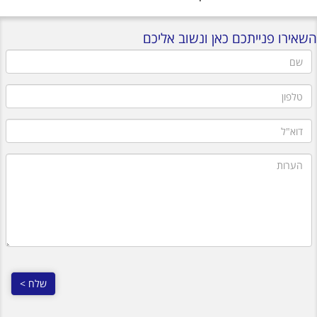
השאירו פנייתכם כאן ונשוב אליכם
שם
טלפון
דוא"ל
הערות