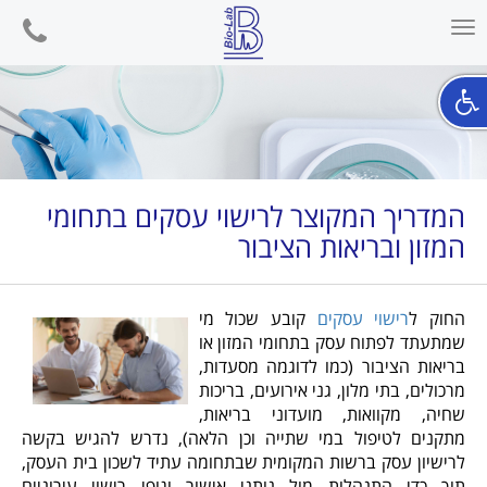
phone
Toggle
navigation
המדריך המקוצר לרישוי עסקים בתחומי
המזון ובריאות הציבור
החוק ל
רישוי עסקים
קובע שכול מי
שמתעתד לפתוח עסק בתחומי המזון או
בריאות הציבור (כמו לדוגמה מסעדות,
מרכולים, בתי מלון, גני אירועים, בריכות
שחיה, מקוואות, מועדוני בריאות,
מתקנים לטיפול במי שתייה וכן הלאה), נדרש להגיש בקשה
לרישיון עסק ברשות המקומית שבתחומה עתיד לשכון בית העסק,
תוך כדי התנהלות מול נותני אישור וגופי רישוי עירוניים