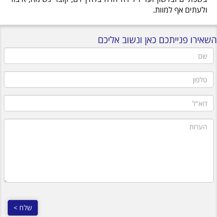
ולעתים אף למוות.
השאירו פנייתכם כאן ונשוב אליכם
שם
טלפון
דוא"ל
הערות