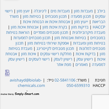
ביולב
|
מעבדות מזון
|
מעבדות מים
|
ליגיונלה
|
יועץ מזון
|
רישוי
עסקים
|
תכנון מסעדה
|
תכנון מטבחים
|
בטיחות מזון
|
משרד
הבריאות
|
ייעוץ מזון
|
אבטחת איכות או הבטחת איכות
|
HACCP
|
בדיקות מזון
|
בקרת איכות מזון
|
אבטחת איכות מזון
|
מעבדה מיקרוביולוגית
|
תכנון מטבחים מוסדיים
|
הוראות בטיחות
במטבחים
|
בטיחות ואבטחת מזון
|
תכנון מטבחים למסעדות
|
בטיחות מזון ומעבדות
|
אספקת שירותי בטיחות מזון
|
תכנון
מטבחים למלונות
|
תכנון מטבחים לקייטרינג
|
מעבדת בטיחות
מזון
|
בדיקות איכות
|
מחלקת רישוי עסקים
|
איכות מזון
|
אבטחת
איכות
|
רישיון עסק
|
רישיון לעסק
|
רישוי לעסקים
|
רישיון עסק
למסעדה
|
מאמרים
|
מפת אתר
חטיבת
| משרד:
02-5841106
נייד:
|
avishayd@biolab-
chemicals.com
050-6599310
HACCP