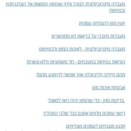
מעבדה מיקרוביולוגית לצורך ווידוי שהמזון המשווק אל הצרכן תקין
ובטיחותי
יועץ מזון להצלחה עסקית
מעבדות מים כי על בריאות לא מתפשרים
מעבדה מיקרוביולוגית - לאיכות המזון ולבטיחותו
הוראות בטיחות במטבחים - חד משמעיות וללא פשרות
מהם חיידקי הליגיונלה ואיך אפשר להימנע מהם?
אבטחת איכות מזון
בדיקות מזון - כדי שהמזון יהיה ראוי למאכל
רישוי עסקים מלווים אתכם בכל שלבי התהליך
תכנון מטבחים לעסקים מצליחים