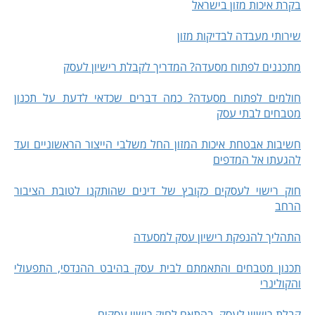
בקרת איכות מזון בישראל
שירותי מעבדה לבדיקות מזון
מתכננים לפתוח מסעדה? המדריך לקבלת רישיון לעסק
חולמים לפתוח מסעדה? כמה דברים שכדאי לדעת על תכנון
מטבחים לבתי עסק
חשיבות אבטחת איכות המזון החל משלבי הייצור הראשוניים ועד
להגעתו אל המדפים
חוק רישוי לעסקים כקובץ של דינים שהותקנו לטובת הציבור
הרחב
התהליך להנפקת רישיון עסק למסעדה
תכנון מטבחים והתאמתם לבית עסק בהיבט ההנדסי, התפעולי
והקולינרי
קבלת רישיון לעסק בהתאם לחוק רישוי עסקים