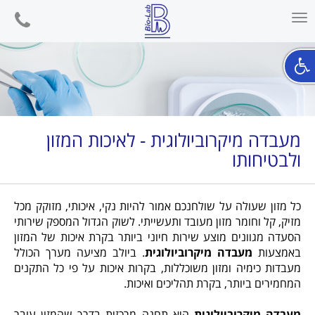
phone
Toggle
navigation
מעבדה מיקרוביולוגית - לאיכות המזון
ולבטיחותו
כל מזון שעולה על שולחנכם אמור להיות נקי, איכותי, מזוקק מכל
מזיק, קל וחומר מזון מעובד ותעשייתי. לשוק הגדול המספק שירותי
הסעדה מגוונים מוצע שירות חיוני ביותר בקרת איכות של המזון
באמצעות
מעבדה מיקרוביולוגית
. ביולב מציעה מערך הכולל
מעבדות כימיה ומזון משוכללות, בקרות איכות על פי כל התקנים
המחמירים ביותר, בקרת תהליכים ואיכות.
מעבדה מיקרוביולוגית
היא תחנה מרכזית בדרך שהמזון עובר