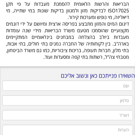
הבריאות והרשות הלאומית להסמכת מעבדות על פי תקן
ISO17025 לבדיקות מזון ולמגוון בדיקות שונות במי שתייה, מי
דיאליזה, מי נופש ומערכות קירור.
דיגום המים והמזון מתבצע בפריסה ארצית ומיושם על ידי דוגמים
מקצועיים שהוסמכו מטעם משרד הבריאות. מידי שנה עומדות
מעבדות ביולב בהצלחה במבחנים בינלאומיים המתקיימים
בארה"ב. בין לקוחותיה של החברה נמנים בתי חולים, בתי אבות,
בתי מלון, חברות תעופה, בריכות ציבוריות, כמו גם משרד הביטחון,
מטבחי צה"ל, רשתות בתי קפה ומסעדות ועוד.
השאירו פנייתכם כאן ונשוב אליכם
שם
טלפון
דוא"ל
הערות