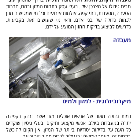
מבית גידולו אל הצרכן שלו. בעלי עסק בתחום המזון ובהם, חברות
הסעדה, מסעדות, בתי קפה, אולמות אירועים וכל מי שמגישים מזון
לכמות גדולה של בני אדם, ודאי מי שעושים זאת בקביעות,
נדרשים לביצוע בדיקות המזון המוצע על ידם.
מעבדה
מיקרוביולוגית - למזון ולמים
כמות גדולה מאוד של אנשים אוכלים מזון אשר נבדק בקפידה
יתרה במעבדות ביולב. אנשי מקצוע ותיקים ובעלי ניסיון שוקדים
כל העת על בדיקות יסודיות ביותר של המזון. אין מקום להיכשל
בתחום זה, מאחר שכישלון בו עלול לגבות מחיר יקר וכואב.