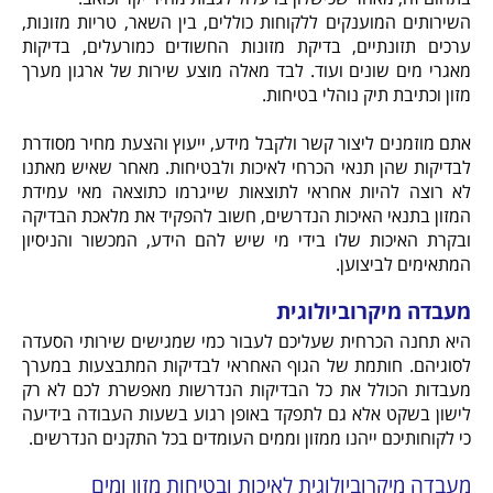
השירותים המוענקים ללקוחות כוללים, בין השאר, טריות מזונות,
ערכים תזונתיים, בדיקת מזונות החשודים כמורעלים, בדיקות
מאגרי מים שונים ועוד. לבד מאלה מוצע שירות של ארגון מערך
מזון וכתיבת תיק נוהלי בטיחות.
אתם מוזמנים ליצור קשר ולקבל מידע, ייעוץ והצעת מחיר מסודרת
לבדיקות שהן תנאי הכרחי לאיכות ולבטיחות. מאחר שאיש מאתנו
לא רוצה להיות אחראי לתוצאות שייגרמו כתוצאה מאי עמידת
המזון בתנאי האיכות הנדרשים, חשוב להפקיד את מלאכת הבדיקה
ובקרת האיכות שלו בידי מי שיש להם הידע, המכשור והניסיון
המתאימים לביצוען.
מעבדה מיקרוביולוגית
היא תחנה הכרחית שעליכם לעבור כמי שמגישים שירותי הסעדה
לסוגיהם. חותמת של הגוף האחראי לבדיקות המתבצעות במערך
מעבדות הכולל את כל הבדיקות הנדרשות מאפשרת לכם לא רק
לישון בשקט אלא גם לתפקד באופן רגוע בשעות העבודה בידיעה
כי לקוחותיכם ייהנו ממזון וממים העומדים בכל התקנים הנדרשים.
מעבדה מיקרוביולוגית לאיכות ובטיחות מזון ומים