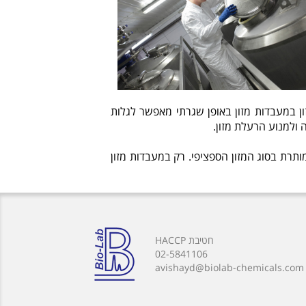
ון במעבדות מזון באופן שגרתי מאפשר לגלות
 ולמנוע הרעלת מזון.
ותרת בסוג המזון הספציפי. רק במעבדות מזון
חטיבת HACCP
02-5841106
avishayd@biolab-chemicals.com