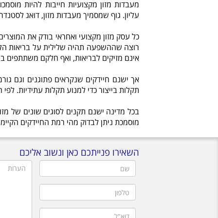
מעבדות מזון מקצועיות חייבות להיות מוסמכ
עליון. גוף שמסמיך מעבדות מזון, דואג לסטנדרט
כל עסק מזון מקצועי ואחראי בודק את המוצרים
רוצה שההשפעה תהיה שלילית על בריאות הלקוח
אינם מזיקים לבריאות, ואף חלקם משתתפים בתהל
אך ישנם חיידקים שנקראים פתוגנים וגם גורמ
תקלות בייצור כדי למנוע תקלות עתידיות. לפי 
בכל מדינה ישנם תקנים לסוגים שונים של מזון
מוסמכת ניתן לבדוק מהי רמת החיידקים הקיימת
השאירו פנייתכם כאן ונשוב אליכם
שם
הערות
טלפון
דוא"ל