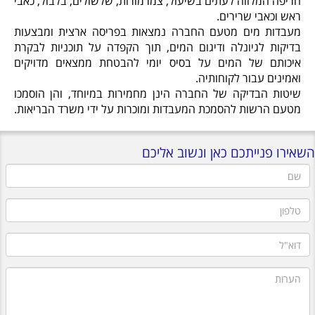
חריפה המלווה לעתים בשיעול, צמרמורות, שלשולים, בלבול, כאבי
ראש וכאבי שרירים.
מעבדות מים מטעם החברה נמצאות בפריסה ארצית ומבצעות
בדיקות לגיונלה ודיגום המים, תוך הקפדה על תוכניות לבקרת
איכותם של המים על בסיס יומי להבטחת ממצאים מדויקים
ואמינים עבור לקוחותיה.
שיטות הבדיקה של החברה הינן מחמירות במיוחד, והן הוסמכו
מטעם הרשות להסמכת המעבדות ומוכרות על ידי משרד הבריאות.
השאירו פנייתכם כאן ונשוב אליכם
שם
טלפון
דוא"ל
הערות