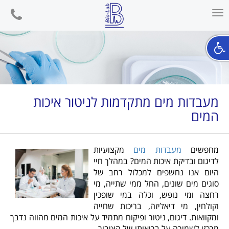
phone
Toggle
navigation
מעבדות מים מתקדמות לניטור איכות
המים
מחפשים
מעבדות מים
מקצועיות
לדיגום ובדיקת איכות המים? במהלך חיי
היום אנו נחשפים למכלול רחב של
סוגים מים שונים, החל ממי שתייה, מי
רחצה ומי נופש, וכלה במי שופכין
וקולחין, מי דיאליזה, בריכות שחייה
ומקוואות. דיגום, ניטור ופיקוח מתמיד על איכות המים מהווה נדבך
מרכזי לשמירה על בריאותו של הציבור.