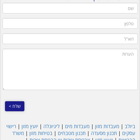
שם
טלפון
דוא"ל
הערות
ביולב
|
מעבדות מזון
|
מעבדות מים
|
ליגיונלה
|
יועץ מזון
|
רישוי
עסקים
|
תכנון מסעדה
|
תכנון מטבחים
|
בטיחות מזון
|
משרד