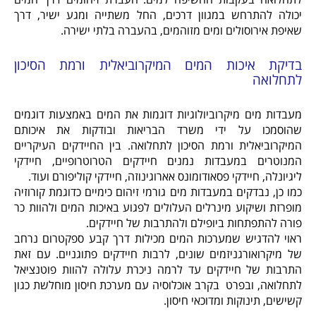
יכולה להתרחש במגוון דרכים, החל משתייה ומגע ישיר, דרך
שאיפת אירוסולים ומים מזוהמים, בהעברה בלתי ישירה.
בדיקת איכות המים המיקרוביאלית ורמת הסיכון
לתחלואה
מעבדות מים מיקרוביולוגיות דוגמות את המים באמצעות דוגמים
שהוסמכו על ידי משרד הבריאות ובודקות את איכותם
המיקרוביאלית ורמת הסיכון לתחלואה. בין החיידקים העיקריים
המנוטרים במעבדות נמנים חיידקים הטרוטרופיים, חיידקי
ליגיונלה, חיידקי פסאודומונס אארוגינוזה, חיידקי קוליפורם ועוד.
כמו כן, נבדקים במעבדות מים גורמי זיהום כימיים כדוגמת קורוזיה
מופרזת ושיקוע מינרלים העלולים לפגוע באיכות המים ולהוות כר
פורה להתפתחות ביופילם ולהתרבות של חיידקים.
ראוי להדגיש שמערכות המים מכילות דרך קבע ספקטרום נרחב
של מיקרואורגניזמים שונים, לרבות חיידקים פתוגניים. עם זאת
התרבות של חיידקים עד לרמה ניכרת עלולה להוות פוטנציאל
לתחלואה, ובפרט בקרב אוכלוסיה עם מערכת חיסון מוחלשת כגון
קשישים, תינוקות ומדוכאי חיסון.