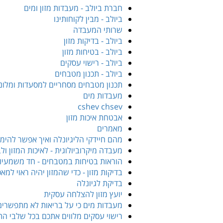
חברת ביולב - מעבדות מזון ומים
ביולב - מבין לקוחותינו
שרותי המעבדה
ביולב - בדיקות מזון
ביולב - בטיחות מזון
ביולב - רישוי עסקים
ביולב - תכנון מטבחים
תכנון מטבחים מסחריים למסעדות ומלונ
מעבדות מים
cshev chsev
אבטחת איכות מזון
מאמרים
מהם חיידקי הליגיונלה ואיך אפשר להי
מעבדה מיקרוביולוגית - לאיכות המזון ול
הוראות בטיחות במטבחים - חד משמעיו
בדיקות מזון - כדי שהמזון יהיה ראוי למא
בדיקת לגיונלה
יועץ מזון להצלחה עסקית
מעבדות מים כי על בריאות לא מתפשרים
רישוי עסקים מלווים אתכם בכל שלבי הת