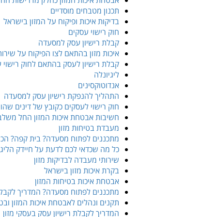
אבטחת איכות המזון כחלק מדרישות החו
תכנון מטבחים מוסדיים
בדיקות איכות ופיקוח על המזון בישראל
חוק רישוי עסקים
קבלת רישיון עסק למסעדה
איכות מזון בהתאם לצו הפיקוח על שירות
קבלת רישיון לעסק בהתאם לחוק רישוי 
ליגיונלה
אנדוטוקסינים
התהליך להנפקת רישיון עסק למסעדה
חוק רישוי לעסקים כקובץ של דינים שהו
חשיבות אבטחת איכות המזון החל משלבי
מעבדת בטיחות מזון
מתכננים לפתוח מסעדה? בית קפה? הכול 
כל מה שכדאי לכם לדעת על חיידק הליגי
שירותי מעבדה לבדיקות מזון
בקרת איכות מזון בישראל
אבטחת איכות בטיחות המזון
מתכננים לפתוח מסעדה? המדריך לקבלת
תקנים ונהלים לאבטחת איכות המזון ובטי
המדריך לקבלת רישיון עסק בעסקי מזון