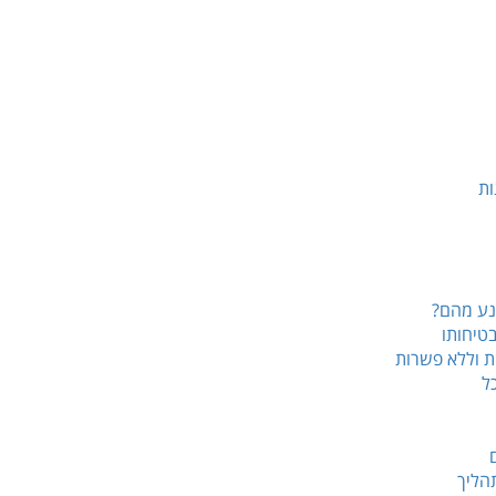
ות
מנע מהם?
בטיחותו
ת וללא פשרות
כל
הליך