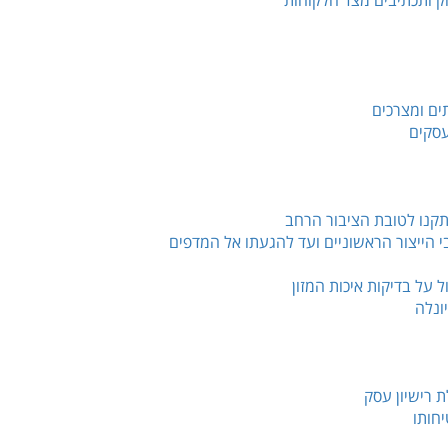
ק ותכתיבים מצד הלקוחות
ים ומצרכים
עסקים
תקנו לטובת הציבור הרחב
 הייצור הראשוניים ועד להגעתו אל המדפים
על בדיקות איכות המזון
ונלה
 רישיון עסק
חותו