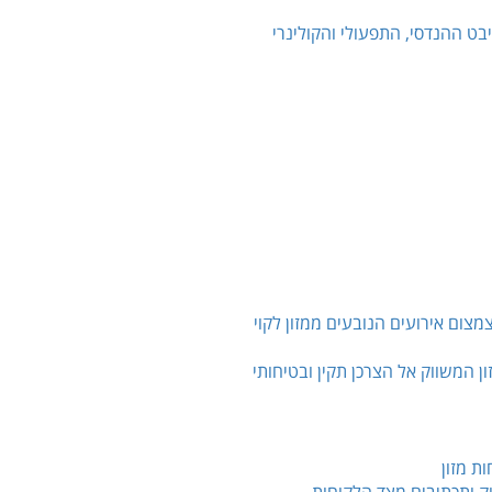
ט ההנדסי, התפעולי והקולינרי
צום אירועים הנובעים ממזון לקוי
ון המשווק אל הצרכן תקין ובטיחותי
ת מזון