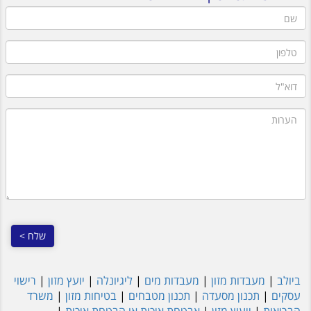
שם
טלפון
דוא"ל
הערות
ביולב
|
מעבדות מזון
|
מעבדות מים
|
ליגיונלה
|
יועץ מזון
|
רישוי
עסקים
|
תכנון מסעדה
|
תכנון מטבחים
|
בטיחות מזון
|
משרד