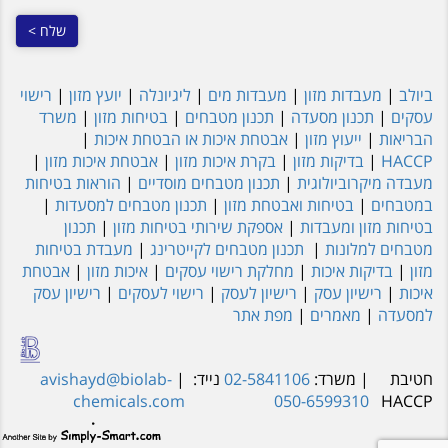
ביולב
|
מעבדות מזון
|
מעבדות מים
|
ליגיונלה
|
יועץ מזון
|
רישוי
עסקים
|
תכנון מסעדה
|
תכנון מטבחים
|
בטיחות מזון
|
משרד
הבריאות
|
ייעוץ מזון
|
אבטחת איכות או הבטחת איכות
|
HACCP
|
בדיקות מזון
|
בקרת איכות מזון
|
אבטחת איכות מזון
|
מעבדה מיקרוביולוגית
|
תכנון מטבחים מוסדיים
|
הוראות בטיחות
במטבחים
|
בטיחות ואבטחת מזון
|
תכנון מטבחים למסעדות
|
בטיחות מזון ומעבדות
|
אספקת שירותי בטיחות מזון
|
תכנון
מטבחים למלונות
|
תכנון מטבחים לקייטרינג
|
מעבדת בטיחות
מזון
|
בדיקות איכות
|
מחלקת רישוי עסקים
|
איכות מזון
|
אבטחת
איכות
|
רישיון עסק
|
רישיון לעסק
|
רישוי לעסקים
|
רישיון עסק
למסעדה
|
מאמרים
|
מפת אתר
חטיבת
| משרד:
02-5841106
נייד:
|
avishayd@biolab-
chemicals.com
050-6599310
HACCP