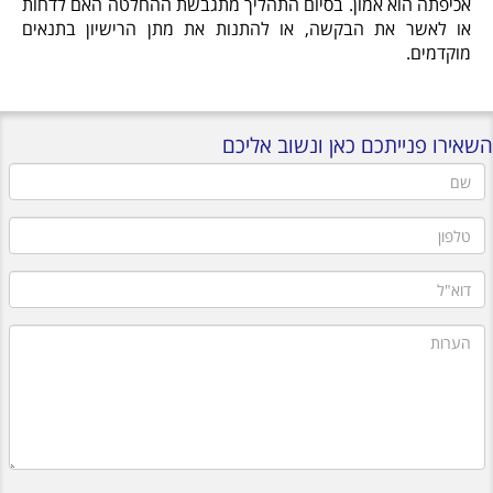
אכיפתה הוא אמון. בסיום התהליך מתגבשת ההחלטה האם לדחות
או לאשר את הבקשה, או להתנות את מתן הרישיון בתנאים
מוקדמים.
השאירו פנייתכם כאן ונשוב אליכם
שם
טלפון
דוא"ל
הערות