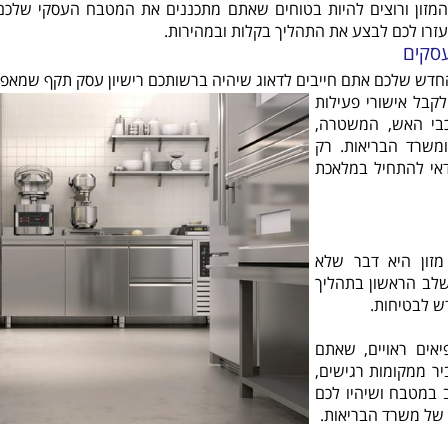
מזון ורוצים להיות בטוחים שאתם מתכננים את המטבח העסקי שלכם 
זרו לכם לבצע את התהליך בקלות ובמהירות.
עסקים
חדש שלכם אתם חייבים לדאוג שיהיה ברשותכם רישיון עסק תקף שמאפ
שוי 4.2 א׳, עליכם לקבל אישורי פעילות
כבי האש, המשטרה,
משרד הבריאות. רק
אי להתחיל במלאכת
מזון היא דבר שלא
השלב הראשון בתהליך
ש לבטיחות.
אים ראויים, שאתם
ר ממקומות רגישים,
 במטבח ושיהיו לכם
 של משרד הבריאות.