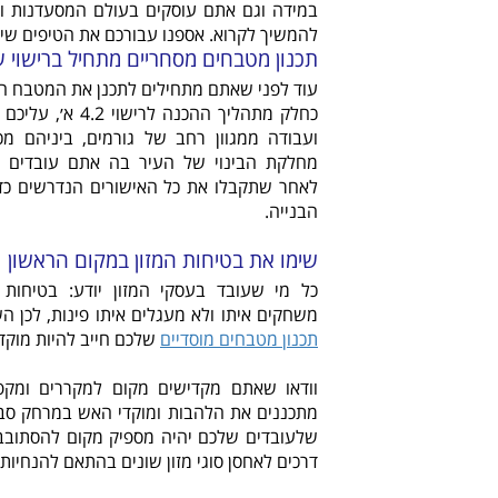
במידה וגם אתם עוסקים בעולם המסעדנות וה
להמשיך לקרוא. אספנו עבורכם את הטיפים שיע
תכנון מטבחים מסחריים מתחיל ברישוי 
עוד לפני שאתם מתחילים לתכנן את המטבח ה
כחלק מתהליך ההכנה לרי
ועבודה ממגוון רחב של גורמים, ביניהם מ
מחלקת הבינוי של העיר בה אתם עובדים ו
לאחר שתקבלו את כל האישורים הנדרשים כד
הבנייה.
שימו את בטיחות המזון במקום הראשון
כל מי שעובד בעסקי המזון יודע: בטיחות 
משחקים איתו ולא מעגלים איתו פינות, לכן 
תכנון מטבחים מוסדיים
שלכם חייב להיות מוקד
וודאו שאתם מקדישים מקום למקררים ומקפי
מתכננים את הלהבות ומוקדי האש במרחק סבי
שלעובדים שלכם יהיה מספיק מקום להסתובב
דרכים לאחסן סוגי מזון שונים בהתאם להנחיות