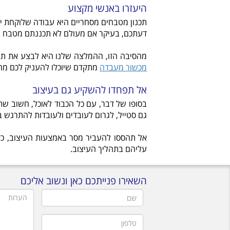
היעזרו באנשי מקצוע
תכנון מטבחים מסחריים היא עבודה שלוקחת יות
דעתכם, בעיקר אם מעולם לא תכננתם מטבח מס
מהסיבה הזו, ההמלצה שלנו היא לבצע את תהל
מכשור מעבדה
מתקדם שיוכלו להעניק לכם מה
אל תפחדו להשקיע גם בעיצוב
בסופו של דבר, עם כל הכבוד לאוכל, חשוב ש
גם סטייל, לגרום לעובדים ולעובדות להתרגש 
אל תהססו להעביר מסר באמצעות העיצוב, כ
עליהם בתהליך העיצוב.
השאירו פנייתכם כאן ונשוב אליכם
שם
הערות
טלפון