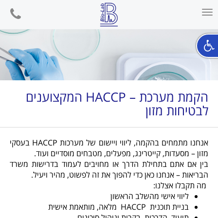
phone
Toggle
navigation
הקמת מערכת – HACCP המקצוענים
לבטיחות מזון
אנחנו מתמחים בהקמה, ליווי ויישום של מערכות
HACCP
בעסקי
מזון – מסעדות, קייטרינג, מפעלים, מטבחים מוסדיים ועוד
.
בין אם אתם בתחילת הדרך או מחויבים לעמוד בדרישות משרד
הבריאות – אנחנו כאן כדי להפוך את זה לפשוט, מהיר ויעיל
.
מה תקבלו אצלנו
:
ליווי אישי מהשלב הראשון
בניית תוכנית
HACCP
מלאה, מותאמת אישית
תיעוד, הדרכות, בקרות וניהול סיכונים