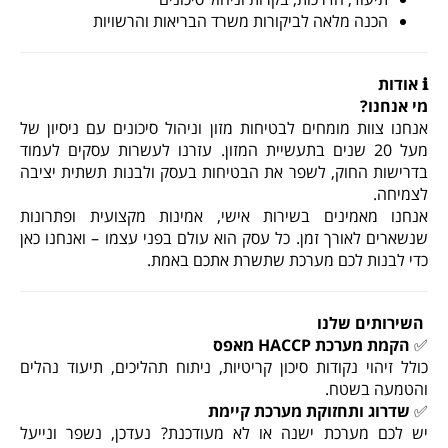
הכנה מלאה לביקורות משרד הבריאות והרשויות
ℹ️
אודות
מי אנחנו
?
אנחנו צוות מומחים לבטיחות מזון וניהול סיכונים עם ניסיון של
מעל 20 שנים בתעשיית המזון. עזרנו לעשרות עסקים לעמוד
בדרישות החוק, לשפר את הבטיחות בעסק ולבנות תשתית יציבה
לצמיחה
.
אנחנו מאמינים בשירות אישי, אמינות מקצועית ופתרונות
שנשארים לאורך זמן. כל עסק הוא עולם בפני עצמו – ואנחנו כאן
כדי לבנות לכם מערכת שתשרת אתכם באמת
.
השירותים שלנו
✅
הקמת מערכת
HACCP
מאפס
כולל זיהוי נקודות סיכון קריטיות, ניתוח תהליכים, תיעוד נהלים
והטמעה בשטח
.
✅
שדרוג ותחזוקת מערכת קיימת
יש לכם מערכת ישנה או לא מעודכנת? נעדכן, נשפר ונייעל