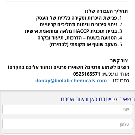
תהליך העבודה שלנו
פגישת היכרות וסקירה כללית של העסק
זיהוי סיכונים וניתוח תהליכים קריטיים
בניית תוכנית
HACCP
מלאה ומותאמת אישית
הטמעה בשטח – הדרכות, תיעוד ובקרה
מעקב שוטף או תקופתי (לבחירה)
צור קשר
רוצים לשמוע פרטים? השאירו פרטים ונחזור אליכם בהקדם
!
או חייגו עכשיו:
0525165571
כתבו לנו
:
ilonay@biolab-chemicals.com
השאירו פנייתכם כאן ונשוב אליכם
שם
טלפון