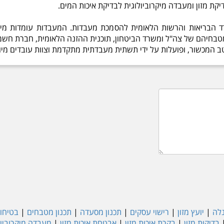
קת מזון ומעבדה מיקרוביולוגית לבדיקת איכות המים.
ד הבריאות והרשות הלאומית להסמכת מעבדות. המעבדות עומדות מיד
 מטבחיהם של צה"ל ומשרד הביטחון, תוכנית ההזנה הלאומית, חברת חשמל
טב המכשור, ופועלות על ידי תשתית מעבדתית מתקדמת וצוות עובדים מיומ
נלה
|
יועץ מזון
|
רישוי עסקים
|
תכנון מסעדה
|
תכנון מטבחים
|
בטיחות
בדיקות מזון
|
בקרת איכות מזון
|
אבטחת איכות מזון
|
מעבדה מיקרוביול