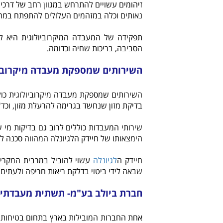
זיהומים עשויים להתרחש במגוון רחב של דרכי
נאותים וכלה במזהמים העלולים להתפתח במה
תפקידה של המעבדה המיקרוביולוגית היא לה
הסביבה, בריכות שחיה וכדומה.
השירותים שמספקת מעבדה מיקרוביו
השירותים שמספקת מעבדה מיקרוביולוגית כול
בדיקת מזון שנחשד בגרימה להרעלת מזון, וכד'
שירותי המעבדות כוללים לרוב גם בדיקות מי שתי
הימצאותו של חיידק הלגיונלה המהווה סכנה לב
חיידק ה
לגיונלה
עשוי להוביל במרבית המקרים 
שבאה לידי ביטוי בדלקת ריאות חריפה ולעתים 
חברת ביולב בע"מ- תשתית מעבדתית 
אחת החברות המובילות בארץ בתחום בטיחות 