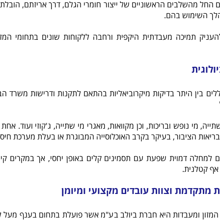
ם החל מהשלבים הראשוניים של ייצור חומרי הגלם, דרך אריזתם, הובלתם
לך השימוש בהם.
עניק תמיכה מעבדתית היקפית ורחבה ללקוחות שונים בתחומי המזון 
לוגית
לים בין היתר בדיקות מיקרוביאליות בהתאם לתקנות ודרישות משרד הבר
יה, מי נופש ובריכות, וכן מקוואות, מאגרי מי שתייה, ג'קוזי ועוד. אחת
ריאות הציבור, בעיקר בקרב האוכלוסייה המבוגרת או בעלת מערכת חיסונ
למחלה דמוית שפעת עם תסמינים קלים באופן יחסי, אך במקרים קיצו
אף קטלנית.
מתקדמת וצוות עובדים מקצועי ומיומן
המזון ומעבדות היא חברת ביולב בע"מ אשר פועלת בתחום בענף מע