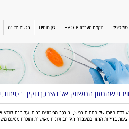
טוקסינים
הקמת מערכת HACCP
לקוחותינו
הגשת תלונה
וידוי שהמזון המשווק אל הצרכן תקין ובטיחותי
ובדת היותו של התחום רגיש, ומורכב מסיכונים רבים. על מנת לוודא ש
אמצעות בדיקות המזון במעבדה מיקרוביולוגית מאושרת ומוכרת מטעם משר