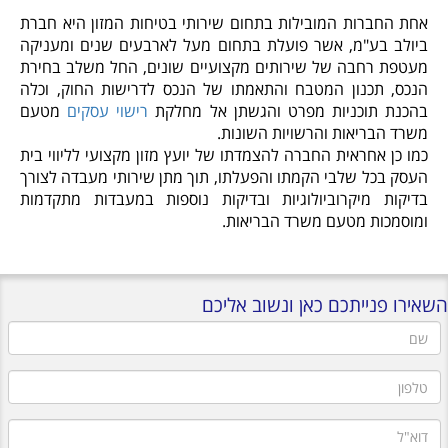
אחת החברות המובילות בתחום שירותי בטיחות המזון היא חברת
ביולב בע"מ, אשר פועלת בתחום מעל לארבעים שנים ומעניקה
מעטפת רחבה של שירותים מקצועיים שונים, החל משלב בחירת
הנכס, תכנון המטבח והתאמתו של הנכס לדרישות החוק, וכלה
בהכנת תוכניות מפרט והגשתן אל מחלקת
רישוי עסקים
מטעם
משרד הבריאות והרשויות השונות.
כמו כן אחראית החברה להצמדתו של יועץ מזון מקצועי לליווי בית
העסק בכל שלבי הקמתו והפעלתו, תוך מתן שירותי מעבדה לצורך
בדיקות מיקרוביולוגיות ובדיקות נוספות במעבדות מתקדמות
ומוסמכות מטעם משרד הבריאות.
השאירו פנייתכם כאן ונשוב אליכם
שם
טלפון
דוא"ל