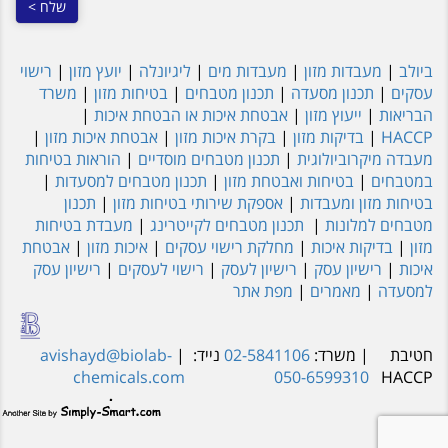
ביולב
|
מעבדות מזון
|
מעבדות מים
|
ליגיונלה
|
יועץ מזון
|
רישוי
עסקים
|
תכנון מסעדה
|
תכנון מטבחים
|
בטיחות מזון
|
משרד
הבריאות
|
ייעוץ מזון
|
אבטחת איכות או הבטחת איכות
|
HACCP
|
בדיקות מזון
|
בקרת איכות מזון
|
אבטחת איכות מזון
|
מעבדה מיקרוביולוגית
|
תכנון מטבחים מוסדיים
|
הוראות בטיחות
במטבחים
|
בטיחות ואבטחת מזון
|
תכנון מטבחים למסעדות
|
בטיחות מזון ומעבדות
|
אספקת שירותי בטיחות מזון
|
תכנון
מטבחים למלונות
|
תכנון מטבחים לקייטרינג
|
מעבדת בטיחות
מזון
|
בדיקות איכות
|
מחלקת רישוי עסקים
|
איכות מזון
|
אבטחת
איכות
|
רישיון עסק
|
רישיון לעסק
|
רישוי לעסקים
|
רישיון עסק
למסעדה
|
מאמרים
|
מפת אתר
חטיבת
| משרד:
02-5841106
נייד:
|
avishayd@biolab-
chemicals.com
050-6599310
HACCP