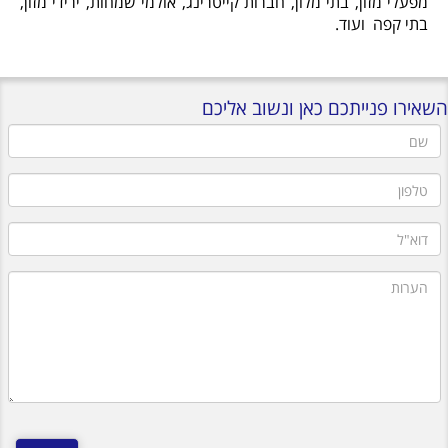
מפעלי מזון, בתי מלון, חברות קייטרינג, אולמי שמחות, ירידי מזון,
בתי קפה ועוד.
השאירו פנייתכם כאן ונשוב אליכם
שם
טלפון
דוא"ל
הערות