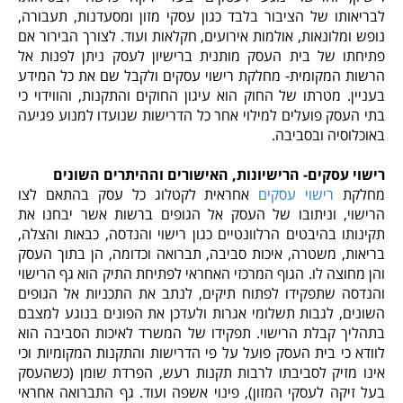
לבריאותו של הציבור בלבד כגון עסקי מזון ומסעדנות, תעבורה,
נופש ומלונאות, אולמות אירועים, חקלאות ועוד. לצורך הבירור אם
פתיחתו של בית העסק מותנית ברישיון לעסק ניתן לפנות אל
הרשות המקומית- מחלקת רישוי עסקים ולקבל שם את כל המידע
בעניין. מטרתו של החוק הוא עיגון החוקים והתקנות, והווידוי כי
בתי העסק פועלים למילוי אחר כל הדרישות שנועדו למנוע פגיעה
באוכלוסיה ובסביבה.
רישוי עסקים- הרישיונות, האישורים וההיתרים השונים
מחלקת
רישוי עסקים
אחראית לקטלוג כל עסק בהתאם לצו
הרישוי, וניתובו של העסק אל הגופים ברשות אשר יבחנו את
תקינותו בהיבטים הרלוונטיים כגון רישוי והנדסה, כבאות והצלה,
בריאות, משטרה, איכות סביבה, תברואה וכדומה, הן בתוך העסק
והן מחוצה לו. הגוף המרכזי האחראי לפתיחת התיק הוא גף הרישוי
והנדסה שתפקידו לפתוח תיקים, לנתב את התכניות אל הגופים
השונים, לגבות תשלומי אגרות ולעדכן את הפונים בנוגע למצבם
בתהליך קבלת הרישוי. תפקידו של המשרד לאיכות הסביבה הוא
לוודא כי בית העסק פועל על פי הדרישות והתקנות המקומיות וכי
אינו מזיק לסביבתו לרבות תקנות רעש, הפרדת שומן (כשהעסק
בעל זיקה לעסקי המזון), פינוי אשפה ועוד. גף התברואה אחראי