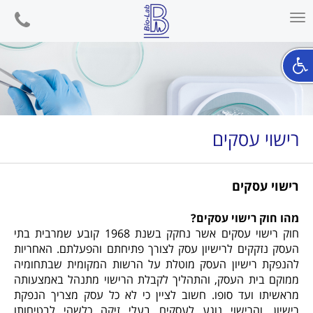
phone
Toggle
navigation
רישוי עסקים
רישוי עסקים
מהו חוק רישוי עסקים?
חוק רישוי עסקים אשר נחקק בשנת 1968 קובע שמרבית בתי
העסק נזקקים לרישיון עסק לצורך פתיחתם והפעלתם. האחריות
להנפקת רישיון העסק מוטלת על הרשות המקומית שבתחומיה
ממוקם בית העסק, והתהליך לקבלת הרישוי מתנהל באמצעותה
מראשיתו ועד סופו. חשוב לציין כי לא כל עסק מצריך הנפקת
רישיון, והרישוי נוגע לעסקים בעלי זיקה כלשהי לבטיחותו