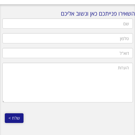
השאירו פנייתכם כאן ונשוב אליכם
שם
טלפון
דוא"ל
הערות