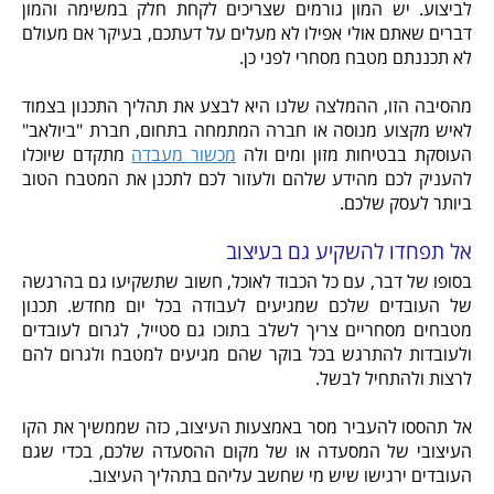
לביצוע. יש המון גורמים שצריכים לקחת חלק במשימה והמון
דברים שאתם אולי אפילו לא מעלים על דעתכם, בעיקר אם מעולם
לא תכננתם מטבח מסחרי לפני כן.
מהסיבה הזו, ההמלצה שלנו היא לבצע את תהליך התכנון בצמוד
לאיש מקצוע מנוסה או חברה המתמחה בתחום, חברת "ביולאב"
העוסקת בבטיחות מזון ומים ולה
מכשור מעבדה
מתקדם שיוכלו
להעניק לכם מהידע שלהם ולעזור לכם לתכנן את המטבח הטוב
ביותר לעסק שלכם.
אל תפחדו להשקיע גם בעיצוב
בסופו של דבר, עם כל הכבוד לאוכל, חשוב שתשקיעו גם בהרגשה
של העובדים שלכם שמגיעים לעבודה בכל יום מחדש. תכנון
מטבחים מסחריים צריך לשלב בתוכו גם סטייל, לגרום לעובדים
ולעובדות להתרגש בכל בוקר שהם מגיעים למטבח ולגרום להם
לרצות ולהתחיל לבשל.
אל תהססו להעביר מסר באמצעות העיצוב, כזה שממשיך את הקו
העיצובי של המסעדה או של מקום ההסעדה שלכם, בכדי שגם
העובדים ירגישו שיש מי שחשב עליהם בתהליך העיצוב.