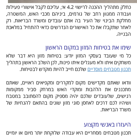
כחלק מתהליך ההכנה לרישוי 4.2 א׳, עליכם לקבל אישורי פעילות
ועבודה ממגוון רחב של גורמים, ביניהם מכבי האש, המשטרה,
מחלקת הבינוי של העיר בה אתם עובדים ומשרד הבריאות. רק
לאחר שתקבלו את כל האישורים הנדרשים כדאי להתחיל במלאכת
הבנייה.
שימו את בטיחות המזון במקום הראשון
כל מי שעובד בעסקי המזון יודע: בטיחות מזון היא דבר שלא
משחקים איתו ולא מעגלים איתו פינות, לכן השלב הראשון בתהליך
תכנון מטבחים מוסדיים
שלכם חייב להיות מוקדש לבטיחות.
וודאו שאתם מקדישים מקום למקררים ומקפיאים ראויים, שאתם
מתכננים את הלהבות ומוקדי האש במרחק סביר ממקומות
רגישים, שלעובדים שלכם יהיה מספיק מקום להסתובב במטבח
ושיהיו לכם דרכים לאחסן סוגי מזון שונים בהתאם להנחיות של
משרד הבריאות.
היעזרו באנשי מקצוע
תכנון מטבחים מסחריים היא עבודה שלוקחת יותר מיום או יומיים