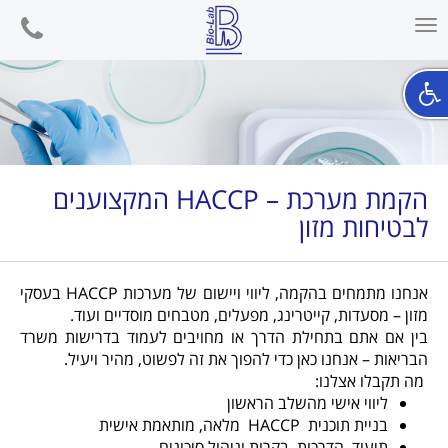
phone
Toggle
navigation
הקמת מערכת – HACCP המקצוענים
לבטיחות מזון
אנחנו מתמחים בהקמה, ליווי ויישום של מערכות
HACCP
בעסקי
מזון – מסעדות, קייטרינג, מפעלים, מטבחים מוסדיים ועוד
.
בין אם אתם בתחילת הדרך או מחויבים לעמוד בדרישות משרד
הבריאות – אנחנו כאן כדי להפוך את זה לפשוט, מהיר ויעיל
.
מה תקבלו אצלנו
:
ליווי אישי מהשלב הראשון
בניית תוכנית
HACCP
מלאה, מותאמת אישית
תיעוד, הדרכות, בקרות וניהול סיכונים