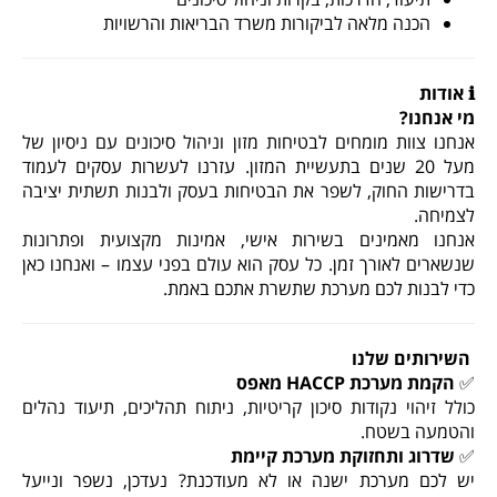
הכנה מלאה לביקורות משרד הבריאות והרשויות
ℹ️
אודות
מי אנחנו
?
אנחנו צוות מומחים לבטיחות מזון וניהול סיכונים עם ניסיון של
מעל 20 שנים בתעשיית המזון. עזרנו לעשרות עסקים לעמוד
בדרישות החוק, לשפר את הבטיחות בעסק ולבנות תשתית יציבה
לצמיחה
.
אנחנו מאמינים בשירות אישי, אמינות מקצועית ופתרונות
שנשארים לאורך זמן. כל עסק הוא עולם בפני עצמו – ואנחנו כאן
כדי לבנות לכם מערכת שתשרת אתכם באמת
.
השירותים שלנו
✅
הקמת מערכת
HACCP
מאפס
כולל זיהוי נקודות סיכון קריטיות, ניתוח תהליכים, תיעוד נהלים
והטמעה בשטח
.
✅
שדרוג ותחזוקת מערכת קיימת
יש לכם מערכת ישנה או לא מעודכנת? נעדכן, נשפר ונייעל