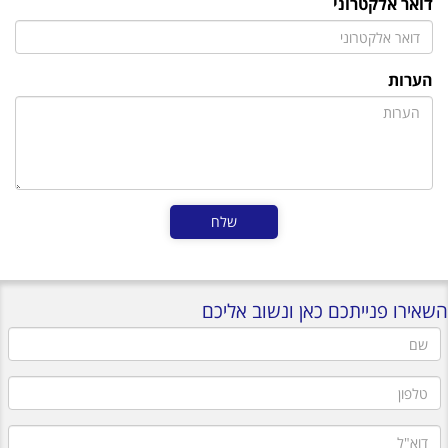
דואר אלקטרוני
הערות
השאירו פנייתכם כאן ונשוב אליכם
שם
טלפון
דוא"ל