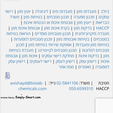
ביולב
|
מעבדות מזון
|
מעבדות מים
|
ליגיונלה
|
יועץ מזון
|
רישוי
עסקים
|
תכנון מסעדה
|
תכנון מטבחים
|
בטיחות מזון
|
משרד
הבריאות
|
ייעוץ מזון
|
אבטחת איכות או הבטחת איכות
|
HACCP
|
בדיקות מזון
|
בקרת איכות מזון
|
אבטחת איכות מזון
|
מעבדה מיקרוביולוגית
|
תכנון מטבחים מוסדיים
|
הוראות בטיחות
במטבחים
|
בטיחות ואבטחת מזון
|
תכנון מטבחים למסעדות
|
בטיחות מזון ומעבדות
|
אספקת שירותי בטיחות מזון
|
תכנון
מטבחים למלונות
|
תכנון מטבחים לקייטרינג
|
מעבדת בטיחות
מזון
|
בדיקות איכות
|
מחלקת רישוי עסקים
|
איכות מזון
|
אבטחת
איכות
|
רישיון עסק
|
רישיון לעסק
|
רישוי לעסקים
|
רישיון עסק
למסעדה
|
מאמרים
|
מפת אתר
חטיבת
| משרד:
02-5841106
נייד:
|
avishayd@biolab-
chemicals.com
050-6599310
HACCP