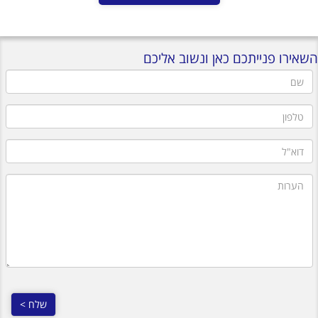
השאירו פנייתכם כאן ונשוב אליכם
שם
טלפון
דוא"ל
הערות