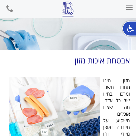
phone
Toggle
navigation
אבטחת איכות מזון
מזון הינו
תחום חשוב
ומרכזי בחייו
של כל אדם.
מה שאנו
אוכלים
משפיע על
חיינו הן באופן
מיידי והן