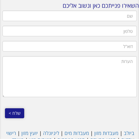
השאירו פנייתכם כאן ונשוב אליכם
שם
טלפון
דוא"ל
הערות
ביולב
|
מעבדות מזון
|
מעבדות מים
|
ליגיונלה
|
יועץ מזון
|
רישוי