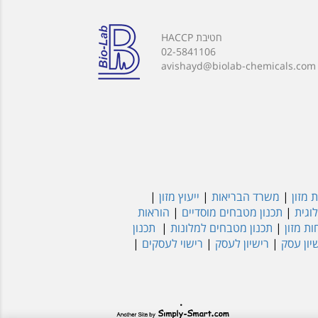
חטיבת HACCP
02-5841106
avishayd@biolab-chemicals.com
 מזון
|
משרד הבריאות
|
ייעוץ מזון
|
וגית
|
תכנון מטבחים מוסדיים
|
הוראות
ת מזון
|
תכנון מטבחים למלונות
|
תכנון
יון עסק
|
רישיון לעסק
|
רישוי לעסקים
|