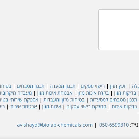
נלה
|
יועץ מזון
|
רישוי עסקים
|
תכנון מסעדה
|
תכנון מטבחים
|
בטיחות
בדיקות מזון
|
בקרת איכות מזון
|
אבטחת איכות מזון
|
מעבדה מיקרוביול
תכנון מטבחים למסעדות
|
בטיחות מזון ומעבדות
|
אספקת שירותי בטיחו
בדיקות איכות
|
מחלקת רישוי עסקים
|
איכות מזון
|
אבטחת איכות
|
ריש
ייד:
050-6599310
|
avishayd@biolab-chemicals.com