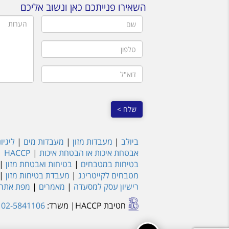
השאירו פנייתכם כאן ונשוב אליכם
שם
הערות
טלפון
דוא"ל
ביולב
|
מעבדות מזון
|
מעבדות מים
|
ליגיו
אבטחת איכות או הבטחת איכות
|
HACCP
|
בטיחות במטבחים
|
בטיחות ואבטחת מזון
|
מטבחים לקייטרינג
|
מעבדת בטיחות מזון
|
רישיון עסק למסעדה
|
מאמרים
|
מפת אתר
חטיבת HACCP
| משרד:
02-5841106
נ