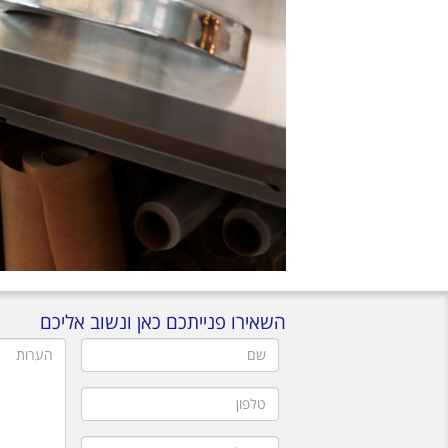
השאירו פנייתכם כאן ונשוב אליכם
שם
הערות
טלפון
דוא"ל