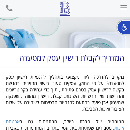
phone
Toggle
navigation
המדריך לקבלת רישיון עסק למסעדה
נזקקים להדרכה וליווי מקצועי בתהליך להנפקת רישיון עסק
למסעדה? על פי החוק, עסקים טעוני רישוי מחויבים בהגשת
בקשה לרישיון עסק בטרם פתיחתו, תוך כדי עמידה בקריטריונים
והדרישות של הרשויות השונות. קבלת רישיון מהווה גושפנקה
שהעסק אכן פועל בהתאם להנחיות הבטיחות לשמירה על שלום
הציבור ואיכות הסביבה.
המומחים של חברת ביולב, המתמחים גם ב
אבטחת
איכות
, מסבירים שפתיחת בית עסק בתחום המזון מותנית בקבלת