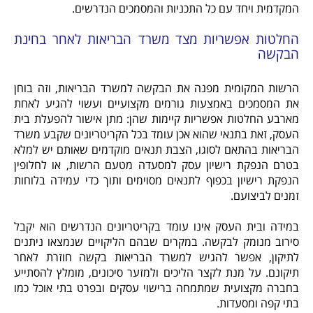
המקדמית ויחד עם כל התכניות והמסמכים הנדרשים.
החלטות אפשריות מצד משרד הבריאות לאחר בחינת
הבקשה
הרשות המקומית מפנה את הבקשה למשרד הבריאות, וזה בוחן
את המסמכים באמצעות גורמים מקצועיים ועשוי להגיע לאחת
מארבע החלטות אפשריות קיימות שהן: מתן אישור להפעלת בית
העסק, זאת בתנאי שהוא אכן עומד בכל הקריטריונים שקבע משרד
הבריאות בהתאם לסוגו, הצבת תנאים מוקדמים שאותם יש למלא
בטרם הנפקת רישיון עסק למסעדה מטעם הרשות, או לחלופין
הנפקת רישיון בכפוף לתנאים מסוימים ותוך כדי עמידה בלוחות
זמנים לביצועם.
במידה ובית העסק אינו עומד בקריטריונים הנדרשים הוא יקבל
סירוב מנומק לבקשה. במקרים שבהם הליקויים שנמצאו ניתנים
לתיקון, אפשר להגיש למשרד הבריאות בקשה חוזרת לאחר
תיקונם. על מנת לקצר הליכים ולמזער סיכונים, מומלץ להסתייע
בחברה מקצועית שמתמחה ברישוי עסקים ובפרט בתי אוכל כמו
בתי קפה ומסעדות.