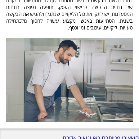
בתום הגשת הבקשה נדרשת המתנה לקבלת התוצאות. במקרה
של דחיית הבקשה לרישוי העסק, תופעה נפוצה בתחום
המסעדנות, יש לתקן את כול הליקויים שנתגלו ולהגיש את הבקשה
בשנית. הסתייעות באנשי מקצוע עשויה לחסוך מלכתחילה
טעויות, ליקויים, עיכובים זמן וכסף.
השאירו פנייתכם כאן ונשוב אליכם