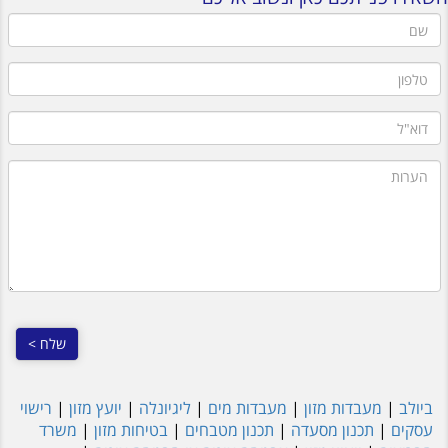
שם
טלפון
דוא"ל
הערות
ביולב
|
מעבדות מזון
|
מעבדות מים
|
ליגיונלה
|
יועץ מזון
|
רישוי
עסקים
|
תכנון מסעדה
|
תכנון מטבחים
|
בטיחות מזון
|
משרד