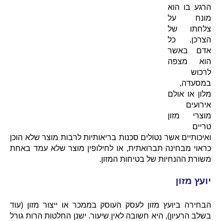
הרגע בו הוא
מונח על
צלחתו של
הצרכן. כל
אדם באשר
הוא מצפה
לרכוש
במסעדה,
מלון או אולם
אירועים
מוצרי מזון
טריים
ואיכותיים אשר נטולים סכנות בריאותיות לרבות מוצר שלא הוכן
כראוי מבחינה תברואתית, או לחילופין מוצר שלא עמד באחת
משורת ההנחיות של בטיחות המזון.
יועץ מזון
הבחירה ביועץ מזון לעסק העוסק בממכר או ייצור מזון (עוד
בשלב הרעיון), היא חשובה לאין שיעור. ישנן החלטות הרות גורל