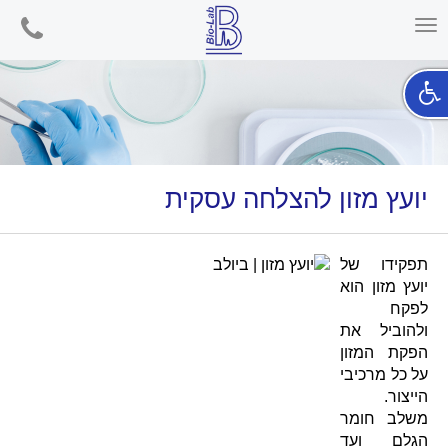
phone
Toggle
navigation
יועץ מזון להצלחה עסקית
תפקידו של
יועץ מזון הוא
לפקח
ולהוביל את
הפקת המזון
על כל מרכיבי
הייצור.
משלב חומר
הגלם ועד