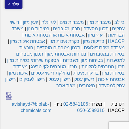
ביולב
|
מעבדות מזון
|
מעבדות מים
|
ליגיונלה
|
יועץ מזון
|
רישוי
עסקים
|
תכנון מסעדה
|
תכנון מטבחים
|
בטיחות מזון
|
משרד
הבריאות
|
ייעוץ מזון
|
אבטחת איכות או הבטחת איכות
|
HACCP
|
בדיקות מזון
|
בקרת איכות מזון
|
אבטחת איכות מזון
|
מעבדה מיקרוביולוגית
|
תכנון מטבחים מוסדיים
|
הוראות
בטיחות במטבחים
|
בטיחות ואבטחת מזון
|
תכנון מטבחים
למסעדות
|
בטיחות מזון ומעבדות
|
אספקת שירותי בטיחות מזון
|
תכנון מטבחים למלונות
|
תכנון מטבחים לקייטרינג
|
מעבדת
בטיחות מזון
|
בדיקות איכות
|
מחלקת רישוי עסקים
|
איכות מזון
|
אבטחת איכות
|
רישיון עסק
|
רישיון לעסק
|
רישוי לעסקים
|
רישיון
עסק למסעדה
|
מאמרים
|
מפת אתר
חטיבת
| משרד:
02-5841106
נייד:
|
avishayd@biolab-
chemicals.com
050-6599310
HACCP