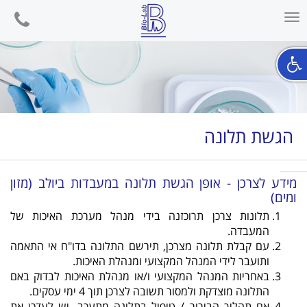
phone
Toggle
navigation
הגשת תלונה
מידע לצרכן - אופן הגשת תלונה במעבדות ביולב (מזון
ומים)
תלונות צרכן תרוכזנה בידי מנהל מערכת האיכות של
המעבדה.
עם קבלת תלונה מצרכן, תירשם התלונה בדו"ח אי התאמה
ותועבר לידי המנהל המקצועי ומנהלת האיכות.
באחריות המנהל המקצועי ו/או מנהלת האיכות לבדוק באם
התלונה מוצדקת ולמסור תשובה לצרכן תוך 4 ימי עסקים.
אם תהליך הבירור / טיפול בתלונה מתעכב, יש לעדכן את