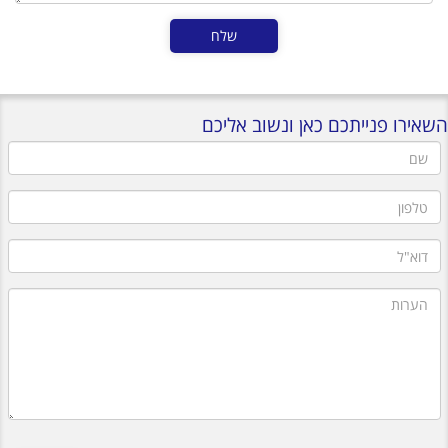
השאירו פנייתכם כאן ונשוב אליכם
שם
טלפון
דוא"ל
הערות