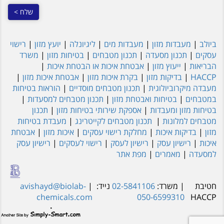
ביולב
|
מעבדות מזון
|
מעבדות מים
|
ליגיונלה
|
יועץ מזון
|
רישוי
עסקים
|
תכנון מסעדה
|
תכנון מטבחים
|
בטיחות מזון
|
משרד
הבריאות
|
ייעוץ מזון
|
אבטחת איכות או הבטחת איכות
|
HACCP
|
בדיקות מזון
|
בקרת איכות מזון
|
אבטחת איכות מזון
|
מעבדה מיקרוביולוגית
|
תכנון מטבחים מוסדיים
|
הוראות בטיחות
במטבחים
|
בטיחות ואבטחת מזון
|
תכנון מטבחים למסעדות
|
בטיחות מזון ומעבדות
|
אספקת שירותי בטיחות מזון
|
תכנון
מטבחים למלונות
|
תכנון מטבחים לקייטרינג
|
מעבדת בטיחות
מזון
|
בדיקות איכות
|
מחלקת רישוי עסקים
|
איכות מזון
|
אבטחת
איכות
|
רישיון עסק
|
רישיון לעסק
|
רישוי לעסקים
|
רישיון עסק
למסעדה
|
מאמרים
|
מפת אתר
חטיבת
| משרד:
02-5841106
נייד:
|
avishayd@biolab-
chemicals.com
050-6599310
HACCP