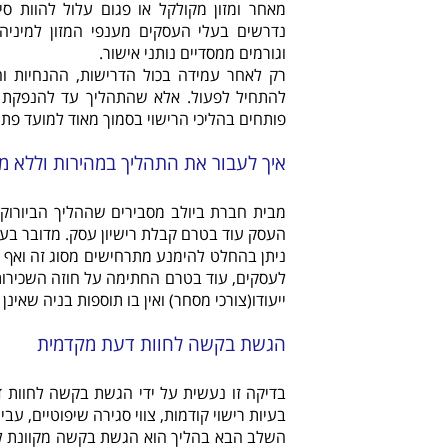
מאחר ומזון מקולקל או פגום עלול להוות סי
נדרשים בעלי העסקים מענפי המזון למיניה
וגורמים ממסדיים נותני אישור.
רק לאחר עמידה בכול הדרישות, ההנחיות והת
להתחיל לפעול. אלא שהתהליך עד להנפקת ר
פותחים בהליכי הרישוי בסמוך מאוד למועד פת
איך לעבור את התהליך במהירות וללא מס
מבית חברת ביולב מסבירים שההליך הביורוק
העסק עוד בטרם קבלת רישיון עסק. מדובר בע
ניתן בהחלט להימנע מתרחישים מסוג זה ואף ל
לעסקים, עוד בטרם החתימה על חוזה השכירות
ייעודו(צורכי מסחר) ואין בו תוספות בניה שאינן ח
הגשת בקשה לחוות דעת מקדמית
בדיקה זו נעשית על ידי הגשת בקשה לחוות 
בעיות רישוי קודמות, צווי סגירה שיפוטיים, עבי
השלב הבא בהליך הוא הגשת בקשה מקוונת לרי