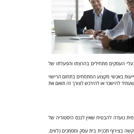
בעלי העסקים מתחילים בהרצתו והפעלתו של
תייעות באנשי מקצוע המתמחים בתחום הרישוי
עתיד להישכר או להירכש לצורך זה תואם את
ית נועדה להבטיח שאין לנכס היסטוריה של
ה בצירוף תכנית בית עסק ומסמכים נלווים.