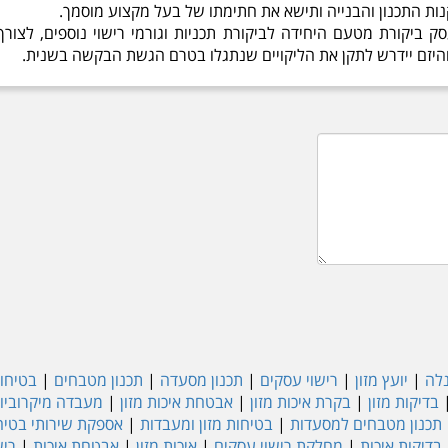
ת התכנון והבנייה ותישא את חתימתו של בעל מקצוע מוסמך.
יקורת מטעם היחידה לביקורת תכניות וגורמי רישוי נוספים, לצור
והיזם יידרש לתקן את הליקויים שנתגלו בטרם הגשת הבקשה בשנית.
נלה
|
יועץ מזון
|
רישוי עסקים
|
תכנון מסעדה
|
תכנון מטבחים
|
בטיחות
בדיקות מזון
|
בקרת איכות מזון
|
אבטחת איכות מזון
|
מעבדה מיקרוביול
תכנון מטבחים למסעדות
|
בטיחות מזון ומעבדות
|
אספקת שירותי בטיחו
בדיקות איכות
|
מחלקת רישוי עסקים
|
איכות מזון
|
אבטחת איכות
|
ריש