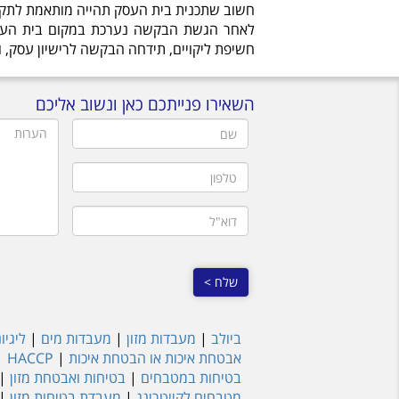
חשוב שתכנית בית העסק תהייה מותאמת לתקנו
לאחר הגשת הבקשה נערכת במקום בית העסק ב
חשיפת ליקויים, תידחה הבקשה לרישיון עסק, 
השאירו פנייתכם כאן ונשוב אליכם
שם
הערות
טלפון
דוא"ל
ביולב
|
מעבדות מזון
|
מעבדות מים
|
ליגיו
אבטחת איכות או הבטחת איכות
|
HACCP
|
בטיחות במטבחים
|
בטיחות ואבטחת מזון
|
מטבחים לקייטרינג
|
מעבדת בטיחות מזון
|