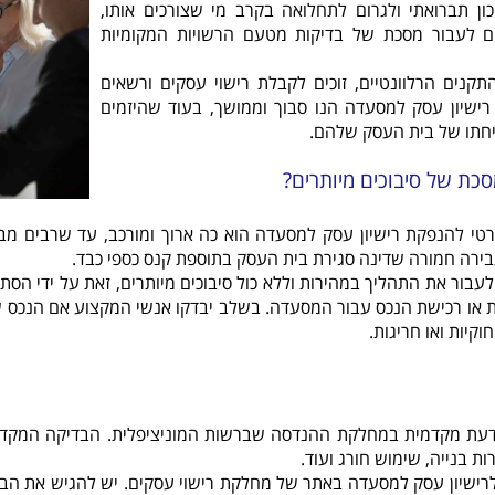
כון תברואתי ולגרום לתחלואה בקרב מי שצורכים אותו,
ם לעבור מסכת של בדיקות מטעם הרשויות המקומיות
קנים הרלוונטיים, זוכים לקבלת רישוי עסקים ורשאים
ישיון עסק למסעדה הנו סבוך וממושך, בעוד שהיזמים
יחתו של בית העסק שלהם.
כת של סיבוכים מיותרים?
רטי להנפקת רישיון עסק למסעדה הוא כה ארוך ומורכב, עד שרבים מ
בירה חמורה שדינה סגירת בית העסק בתוספת קנס כספי כבד.
עבור את התהליך במהירות וללא כול סיבוכים מיותרים, זאת על ידי הס
 או רכישת הנכס עבור המסעדה. בשלב יבדקו אנשי המקצוע אם הנכס ש
וקיות ואו חריגות.
דעת מקדמית במחלקת ההנדסה שברשות המוניציפלית. הבדיקה המקדמ
רות בנייה, שימוש חורג ועוד.
שיון עסק למסעדה באתר של מחלקת רישוי עסקים. יש להגיש את הבקש